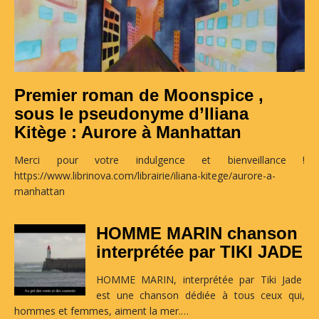
Premier roman de Moonspice ,
sous le pseudonyme d’Iliana
Kitège : Aurore à Manhattan
Merci pour votre indulgence et bienveillance !
https://www.librinova.com/librairie/iliana-kitege/aurore-a-
manhattan
HOMME MARIN chanson
interprétée par TIKI JADE
HOMME MARIN, interprétée par Tiki Jade
est une chanson dédiée à tous ceux qui,
hommes et femmes, aiment la mer.…